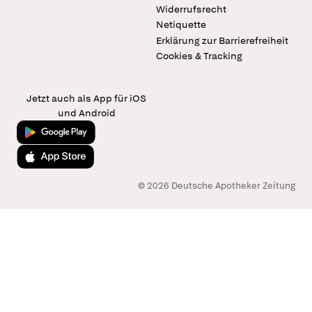
Widerrufsrecht
Netiquette
Erklärung zur Barrierefreiheit
Cookies & Tracking
Jetzt auch als App für iOS
und Android
Jetzt bei Google Play
Laden im App Store
© 2026 Deutsche Apotheker Zeitung