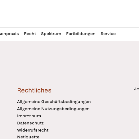
l
itung
kenpraxis
Recht
Spektrum
Fortbildungen
Service
Je
Rechtliches
Allgemeine Geschäftsbedingungen
Allgemeine Nutzungsbedingungen
Impressum
Datenschutz
Widerrufsrecht
Netiquette