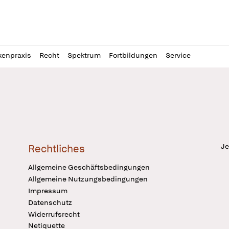
l
itung
kenpraxis
Recht
Spektrum
Fortbildungen
Service
Je
Rechtliches
Allgemeine Geschäftsbedingungen
Allgemeine Nutzungsbedingungen
Impressum
Datenschutz
Widerrufsrecht
Netiquette