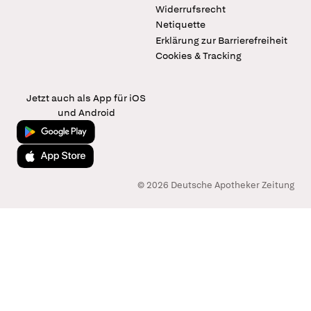
Widerrufsrecht
Netiquette
Erklärung zur Barrierefreiheit
Cookies & Tracking
Jetzt auch als App für iOS
und Android
Jetzt bei Google Play
Laden im App Store
© 2026 Deutsche Apotheker Zeitung