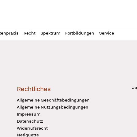
l
itung
kenpraxis
Recht
Spektrum
Fortbildungen
Service
Je
Rechtliches
Allgemeine Geschäftsbedingungen
Allgemeine Nutzungsbedingungen
Impressum
Datenschutz
Widerrufsrecht
Netiquette