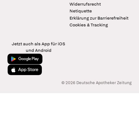
Widerrufsrecht
Netiquette
Erklärung zur Barrierefreiheit
Cookies & Tracking
Jetzt auch als App für iOS
und Android
Jetzt bei Google Play
Laden im App Store
© 2026 Deutsche Apotheker Zeitung