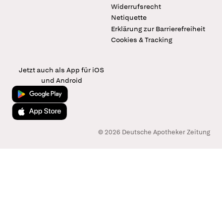
Widerrufsrecht
Netiquette
Erklärung zur Barrierefreiheit
Cookies & Tracking
Jetzt auch als App für iOS
und Android
Jetzt bei Google Play
Laden im App Store
© 2026 Deutsche Apotheker Zeitung