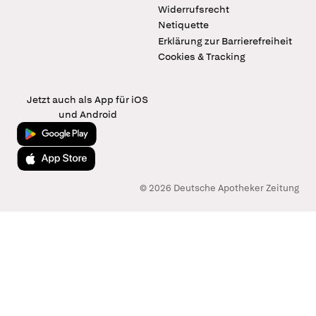
Widerrufsrecht
Netiquette
Erklärung zur Barrierefreiheit
Cookies & Tracking
Jetzt auch als App für iOS
und Android
Jetzt bei Google Play
Laden im App Store
© 2026 Deutsche Apotheker Zeitung