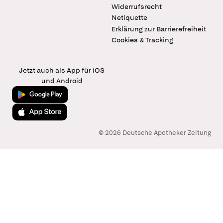
Widerrufsrecht
Netiquette
Erklärung zur Barrierefreiheit
Cookies & Tracking
Jetzt auch als App für iOS
und Android
Jetzt bei Google Play
Laden im App Store
© 2026 Deutsche Apotheker Zeitung