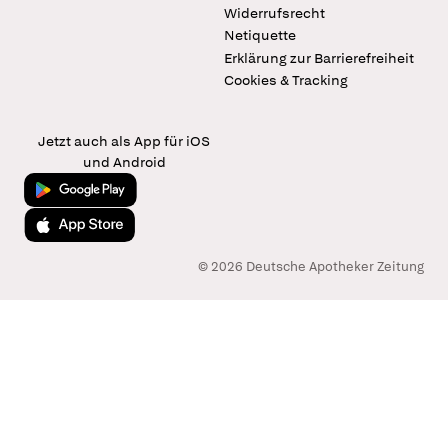
Widerrufsrecht
Netiquette
Erklärung zur Barrierefreiheit
Cookies & Tracking
Jetzt auch als App für iOS
und Android
Jetzt bei Google Play
Laden im App Store
© 2026 Deutsche Apotheker Zeitung