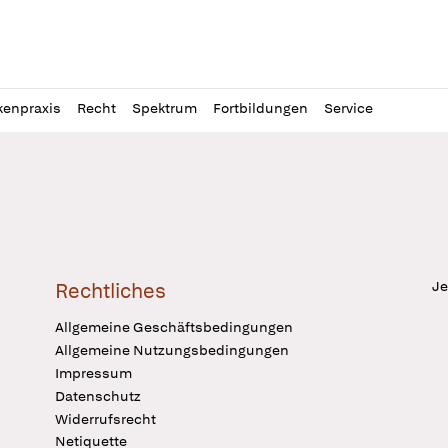
l
itung
kenpraxis
Recht
Spektrum
Fortbildungen
Service
Je
Rechtliches
Allgemeine Geschäftsbedingungen
Allgemeine Nutzungsbedingungen
Impressum
Datenschutz
Widerrufsrecht
Netiquette