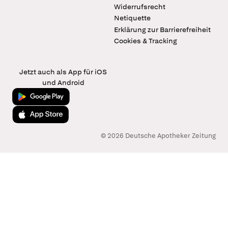
Widerrufsrecht
Netiquette
Erklärung zur Barrierefreiheit
Cookies & Tracking
Jetzt auch als App für iOS
und Android
Jetzt bei Google Play
Laden im App Store
© 2026 Deutsche Apotheker Zeitung