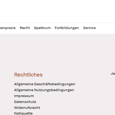
l
itung
kenpraxis
Recht
Spektrum
Fortbildungen
Service
Je
Rechtliches
Allgemeine Geschäftsbedingungen
Allgemeine Nutzungsbedingungen
Impressum
Datenschutz
Widerrufsrecht
Netiquette