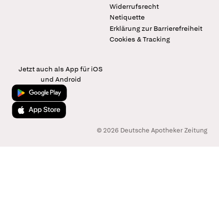
Widerrufsrecht
Netiquette
Erklärung zur Barrierefreiheit
Cookies & Tracking
Jetzt auch als App für iOS
und Android
Jetzt bei Google Play
Laden im App Store
© 2026 Deutsche Apotheker Zeitung