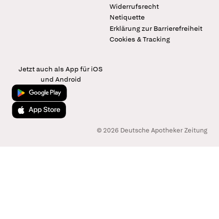
Widerrufsrecht
Netiquette
Erklärung zur Barrierefreiheit
Cookies & Tracking
Jetzt auch als App für iOS
und Android
Jetzt bei Google Play
Laden im App Store
© 2026 Deutsche Apotheker Zeitung