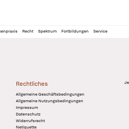
l
itung
kenpraxis
Recht
Spektrum
Fortbildungen
Service
Je
Rechtliches
Allgemeine Geschäftsbedingungen
Allgemeine Nutzungsbedingungen
Impressum
Datenschutz
Widerrufsrecht
Netiquette