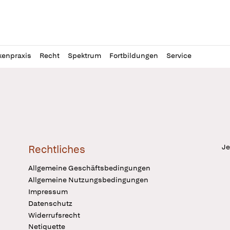
l
itung
kenpraxis
Recht
Spektrum
Fortbildungen
Service
Je
Rechtliches
Allgemeine Geschäftsbedingungen
Allgemeine Nutzungsbedingungen
Impressum
Datenschutz
Widerrufsrecht
Netiquette