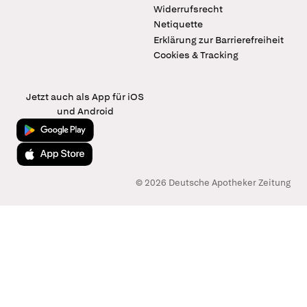
Widerrufsrecht
Netiquette
Erklärung zur Barrierefreiheit
Cookies & Tracking
Jetzt auch als App für iOS
und Android
Jetzt bei Google Play
Laden im App Store
© 2026 Deutsche Apotheker Zeitung