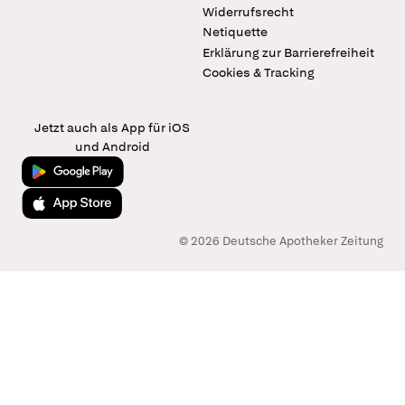
Widerrufsrecht
Netiquette
Erklärung zur Barrierefreiheit
Cookies & Tracking
Jetzt auch als App für iOS
und Android
Jetzt bei Google Play
Laden im App Store
© 2026 Deutsche Apotheker Zeitung