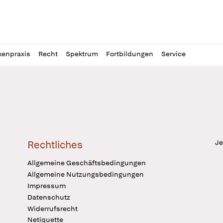
l
itung
kenpraxis
Recht
Spektrum
Fortbildungen
Service
Je
Rechtliches
Allgemeine Geschäftsbedingungen
Allgemeine Nutzungsbedingungen
Impressum
Datenschutz
Widerrufsrecht
Netiquette