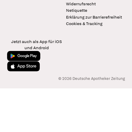
Widerrufsrecht
Netiquette
Erklärung zur Barrierefreiheit
Cookies & Tracking
Jetzt auch als App für iOS
und Android
Jetzt bei Google Play
Laden im App Store
© 2026 Deutsche Apotheker Zeitung