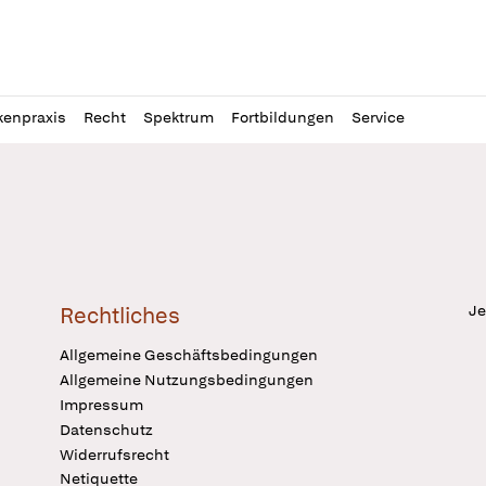
l
itung
kenpraxis
Recht
Spektrum
Fortbildungen
Service
Je
Rechtliches
Allgemeine Geschäftsbedingungen
Allgemeine Nutzungsbedingungen
Impressum
Datenschutz
Widerrufsrecht
Netiquette