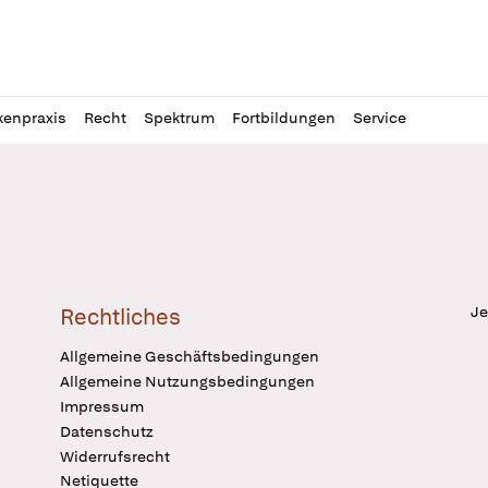
l
itung
kenpraxis
Recht
Spektrum
Fortbildungen
Service
Je
Rechtliches
Allgemeine Geschäftsbedingungen
Allgemeine Nutzungsbedingungen
Impressum
Datenschutz
Widerrufsrecht
Netiquette