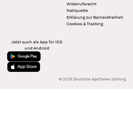
Widerrufsrecht
Netiquette
Erklärung zur Barrierefreiheit
Cookies & Tracking
Jetzt auch als App für iOS
und Android
Jetzt bei Google Play
Laden im App Store
© 2026 Deutsche Apotheker Zeitung