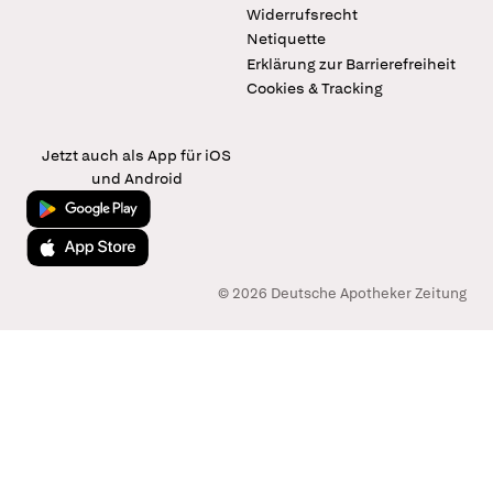
Widerrufsrecht
Netiquette
Erklärung zur Barrierefreiheit
Cookies & Tracking
Jetzt auch als App für iOS
und Android
Jetzt bei Google Play
Laden im App Store
© 2026 Deutsche Apotheker Zeitung