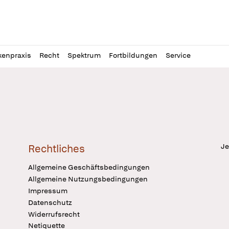
l
itung
kenpraxis
Recht
Spektrum
Fortbildungen
Service
Je
Rechtliches
Allgemeine Geschäftsbedingungen
Allgemeine Nutzungsbedingungen
Impressum
Datenschutz
Widerrufsrecht
Netiquette