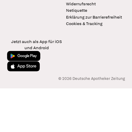
Widerrufsrecht
Netiquette
Erklärung zur Barrierefreiheit
Cookies & Tracking
Jetzt auch als App für iOS
und Android
Jetzt bei Google Play
Laden im App Store
© 2026 Deutsche Apotheker Zeitung