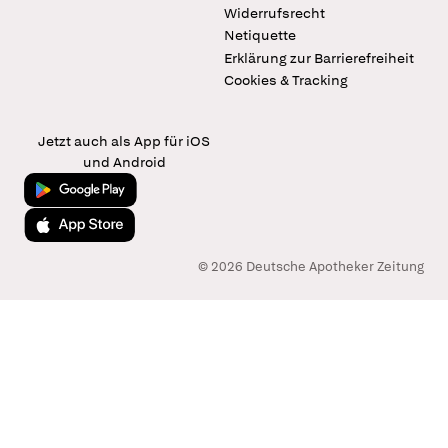
Widerrufsrecht
Netiquette
Erklärung zur Barrierefreiheit
Cookies & Tracking
Jetzt auch als App für iOS
und Android
Jetzt bei Google Play
Laden im App Store
© 2026 Deutsche Apotheker Zeitung