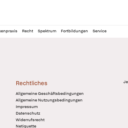
l
itung
kenpraxis
Recht
Spektrum
Fortbildungen
Service
Je
Rechtliches
Allgemeine Geschäftsbedingungen
Allgemeine Nutzungsbedingungen
Impressum
Datenschutz
Widerrufsrecht
Netiquette