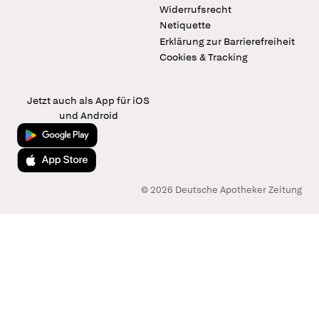
Widerrufsrecht
Netiquette
Erklärung zur Barrierefreiheit
Cookies & Tracking
Jetzt auch als App für iOS
und Android
Jetzt bei Google Play
Laden im App Store
© 2026 Deutsche Apotheker Zeitung