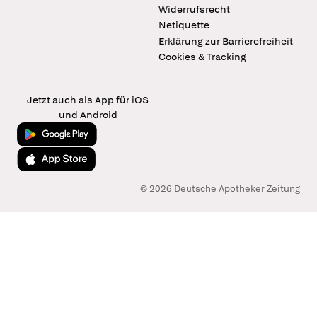
Widerrufsrecht
Netiquette
Erklärung zur Barrierefreiheit
Cookies & Tracking
Jetzt auch als App für iOS
und Android
Jetzt bei Google Play
Laden im App Store
© 2026 Deutsche Apotheker Zeitung