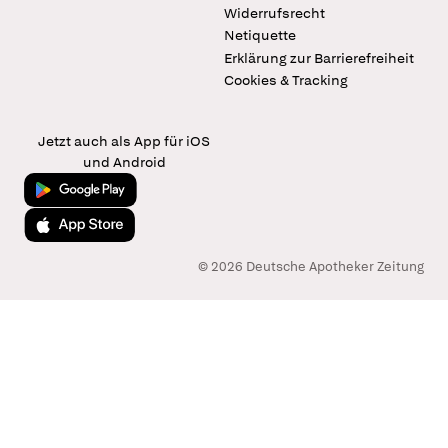
Widerrufsrecht
Netiquette
Erklärung zur Barrierefreiheit
Cookies & Tracking
Jetzt auch als App für iOS
und Android
Jetzt bei Google Play
Laden im App Store
© 2026 Deutsche Apotheker Zeitung