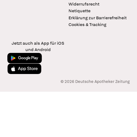
Widerrufsrecht
Netiquette
Erklärung zur Barrierefreiheit
Cookies & Tracking
Jetzt auch als App für iOS
und Android
Jetzt bei Google Play
Laden im App Store
© 2026 Deutsche Apotheker Zeitung