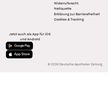
Widerrufsrecht
Netiquette
Erklärung zur Barrierefreiheit
Cookies & Tracking
Jetzt auch als App für iOS
und Android
Jetzt bei Google Play
Laden im App Store
© 2026 Deutsche Apotheker Zeitung