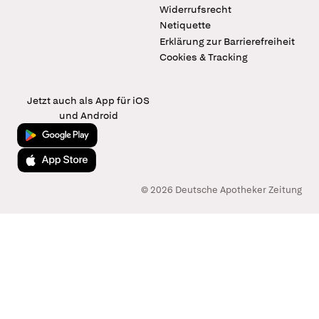
Widerrufsrecht
Netiquette
Erklärung zur Barrierefreiheit
Cookies & Tracking
Jetzt auch als App für iOS
und Android
Jetzt bei Google Play
Laden im App Store
© 2026 Deutsche Apotheker Zeitung