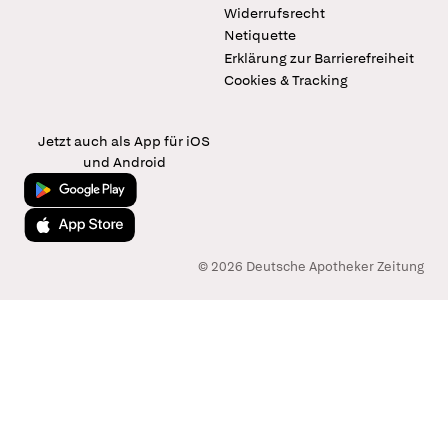
Widerrufsrecht
Netiquette
Erklärung zur Barrierefreiheit
Cookies & Tracking
Jetzt auch als App für iOS
und Android
Jetzt bei Google Play
Laden im App Store
© 2026 Deutsche Apotheker Zeitung