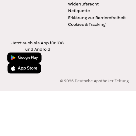
Widerrufsrecht
Netiquette
Erklärung zur Barrierefreiheit
Cookies & Tracking
Jetzt auch als App für iOS
und Android
Jetzt bei Google Play
Laden im App Store
© 2026 Deutsche Apotheker Zeitung