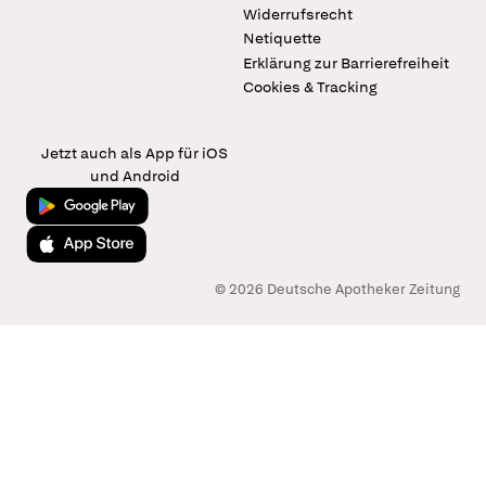
Widerrufsrecht
Netiquette
Erklärung zur Barrierefreiheit
Cookies & Tracking
Jetzt auch als App für iOS
und Android
Jetzt bei Google Play
Laden im App Store
© 2026 Deutsche Apotheker Zeitung