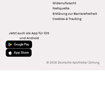
Widerrufsrecht
Netiquette
Erklärung zur Barrierefreiheit
Cookies & Tracking
Jetzt auch als App für iOS
und Android
Jetzt bei Google Play
Laden im App Store
© 2026 Deutsche Apotheker Zeitung