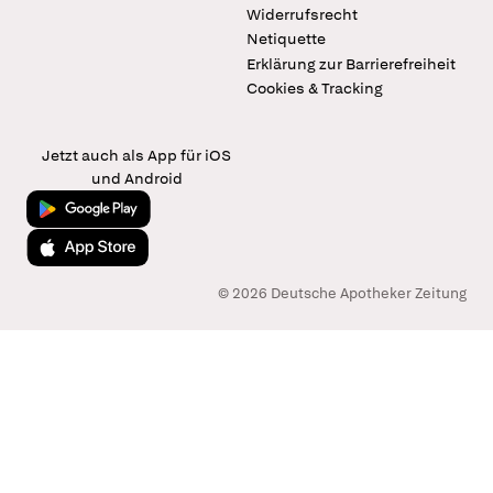
Widerrufsrecht
Netiquette
Erklärung zur Barrierefreiheit
Cookies & Tracking
Jetzt auch als App für iOS
und Android
Jetzt bei Google Play
Laden im App Store
© 2026 Deutsche Apotheker Zeitung