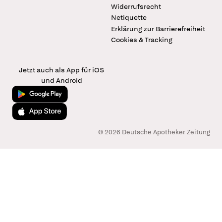
Widerrufsrecht
Netiquette
Erklärung zur Barrierefreiheit
Cookies & Tracking
Jetzt auch als App für iOS
und Android
Jetzt bei Google Play
Laden im App Store
© 2026 Deutsche Apotheker Zeitung