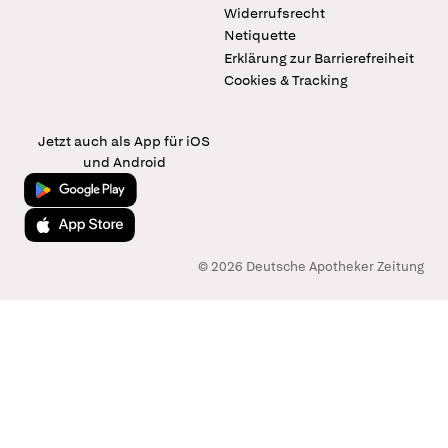
Widerrufsrecht
Netiquette
Erklärung zur Barrierefreiheit
Cookies & Tracking
Jetzt auch als App für iOS
und Android
Jetzt bei Google Play
Laden im App Store
© 2026 Deutsche Apotheker Zeitung