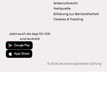
Widerrufsrecht
Netiquette
Erklärung zur Barrierefreiheit
Cookies & Tracking
Jetzt auch als App für iOS
und Android
Jetzt bei Google Play
Laden im App Store
© 2026 Deutsche Apotheker Zeitung