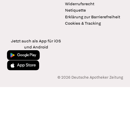
Widerrufsrecht
Netiquette
Erklärung zur Barrierefreiheit
Cookies & Tracking
Jetzt auch als App für iOS
und Android
Jetzt bei Google Play
Laden im App Store
© 2026 Deutsche Apotheker Zeitung