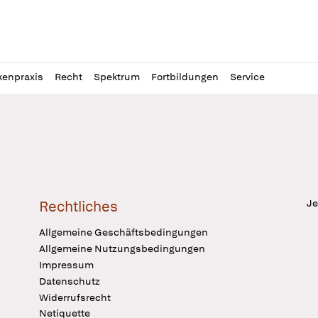
l
itung
kenpraxis
Recht
Spektrum
Fortbildungen
Service
Je
Rechtliches
Allgemeine Geschäftsbedingungen
Allgemeine Nutzungsbedingungen
Impressum
Datenschutz
Widerrufsrecht
Netiquette