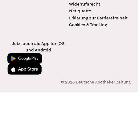
Widerrufsrecht
Netiquette
Erklärung zur Barrierefreiheit
Cookies & Tracking
Jetzt auch als App für iOS
und Android
Jetzt bei Google Play
Laden im App Store
© 2026 Deutsche Apotheker Zeitung