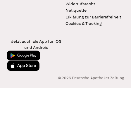
Widerrufsrecht
Netiquette
Erklärung zur Barrierefreiheit
Cookies & Tracking
Jetzt auch als App für iOS
und Android
Jetzt bei Google Play
Laden im App Store
© 2026 Deutsche Apotheker Zeitung