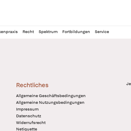
l
itung
kenpraxis
Recht
Spektrum
Fortbildungen
Service
Je
Rechtliches
Allgemeine Geschäftsbedingungen
Allgemeine Nutzungsbedingungen
Impressum
Datenschutz
Widerrufsrecht
Netiquette