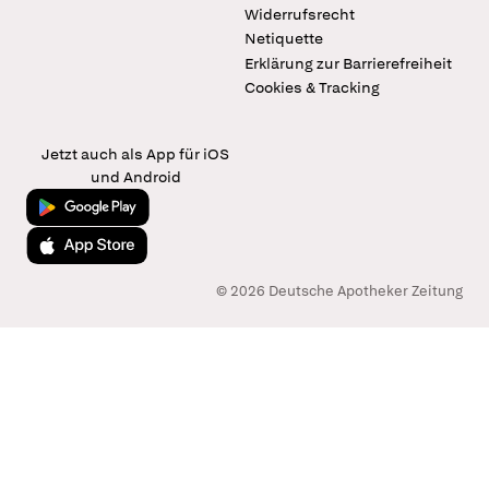
Widerrufsrecht
Netiquette
Erklärung zur Barrierefreiheit
Cookies & Tracking
Jetzt auch als App für iOS
und Android
Jetzt bei Google Play
Laden im App Store
© 2026 Deutsche Apotheker Zeitung