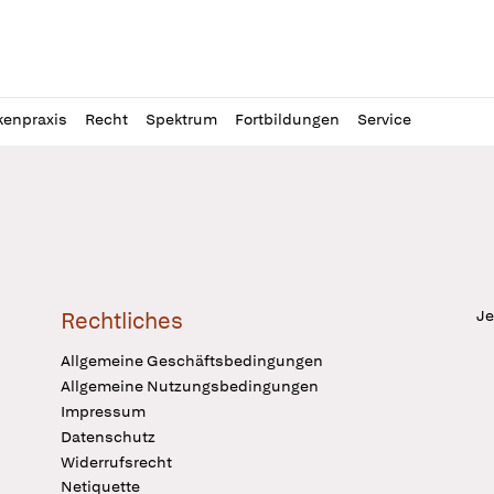
l
itung
kenpraxis
Recht
Spektrum
Fortbildungen
Service
Je
Rechtliches
Allgemeine Geschäftsbedingungen
Allgemeine Nutzungsbedingungen
Impressum
Datenschutz
Widerrufsrecht
Netiquette